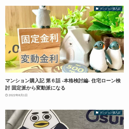
マンション購入記
マンション購入記 第６話 -本格検討編- 住宅ローン検
討 固定派から変動派になる
2022年8月1日
マンション購入記