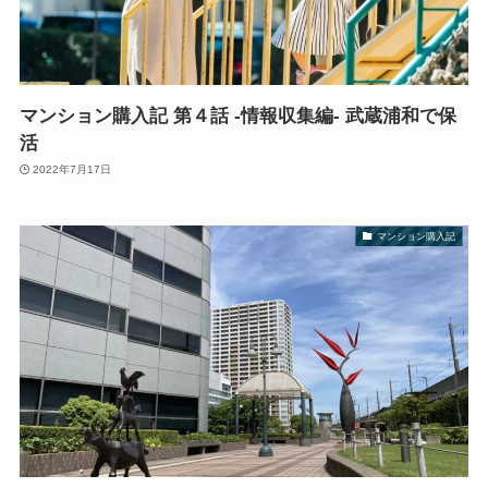
マンション購入記 第４話 -情報収集編- 武蔵浦和で保
活
2022年7月17日
マンション購入記