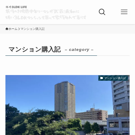
ホーム
マンション購入記
マンション購入記
– category –
マンション購入記