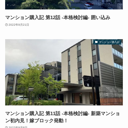
マンション購入記 第12話 -本格検討編- 囲い込み
2022年9月21日
マンション購入記
マンション購入記 第11話 -本格検討編- 新築マンショ
ン初内見！嫁ブロック発動！
2022年9月8日