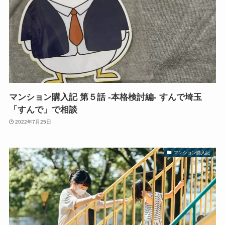
マンション購入記 第５話 -本格検討編- すんで埼玉
「すんで」で相談
2022年7月25日
マンション購入記