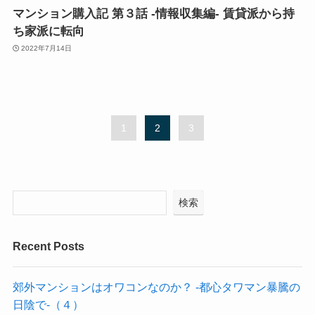
マンション購入記 第３話 -情報収集編- 賃貸派から持
ち家派に転向
2022年7月14日
1
2
3
検索
Recent Posts
郊外マンションはオワコンなのか？ -都心タワマン暴騰の
日陰で-（４）