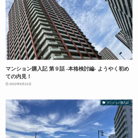
マンション購入記 第９話 -本格検討編- ようやく初め
ての内見！
2022年8月21日
マンション購入記