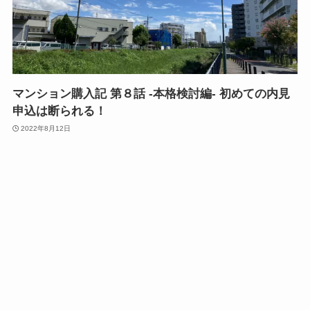
マンション購入記 第８話 -本格検討編- 初めての内見
申込は断られる！
2022年8月12日