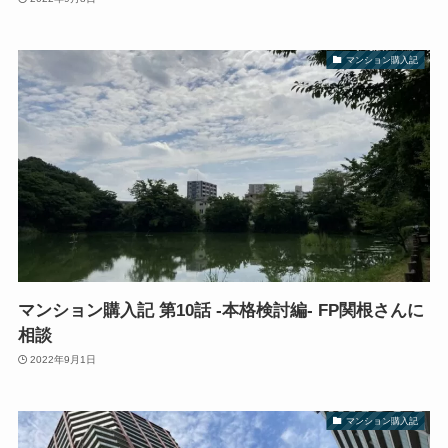
マンション購入記
マンション購入記 第10話 -本格検討編- FP関根さんに
相談
2022年9月1日
マンション購入記