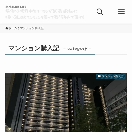
ホーム
マンション購入記
マンション購入記
– category –
マンション購入記