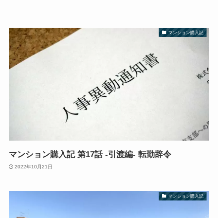
マンション購入記
マンション購入記 第17話 -引渡編- 転勤辞令
2022年10月21日
マンション購入記