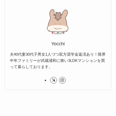
Yocchi
夫40代妻30代子男女1人づつ双方奨学金返済あり！限界
中年ファミリーが武蔵浦和に狭い3LDKマンションを買
って暮らしております。