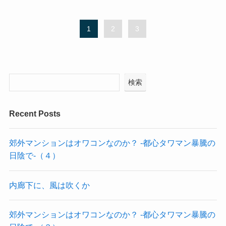
1
2
3
検索
Recent Posts
郊外マンションはオワコンなのか？ -都心タワマン暴騰の
日陰で-（４）
内廊下に、風は吹くか
郊外マンションはオワコンなのか？ -都心タワマン暴騰の