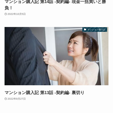
マンション購入記 第14話 -契約編- 現金一括買いと勝
負！
2022年10月5日
マンション購入記
マンション購入記 第13話 -契約編- 裏切り
2022年9月27日