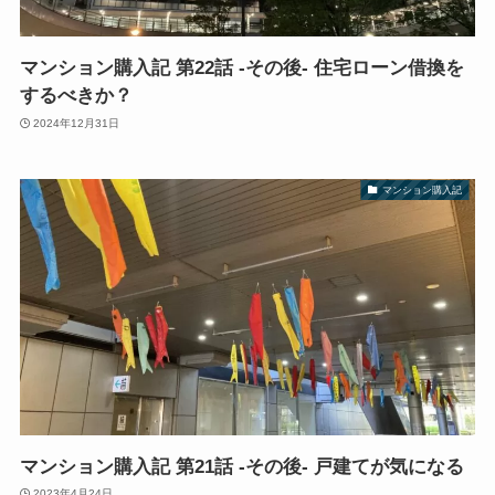
マンション購入記 第22話 -その後- 住宅ローン借換を
するべきか？
2024年12月31日
マンション購入記
マンション購入記 第21話 -その後- 戸建てが気になる
2023年4月24日