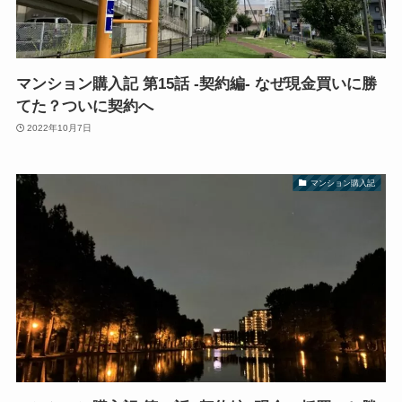
マンション購入記 第15話 -契約編- なぜ現金買いに勝
てた？ついに契約へ
2022年10月7日
マンション購入記