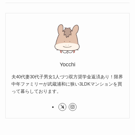
Yocchi
夫40代妻30代子男女1人づつ双方奨学金返済あり！限界
中年ファミリーが武蔵浦和に狭い3LDKマンションを買
って暮らしております。