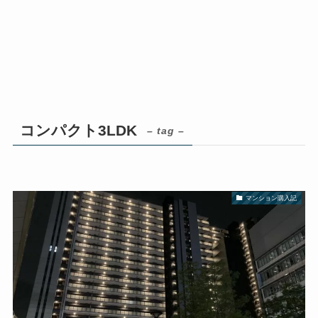
コンパクト3LDK
– tag –
マンション購入記