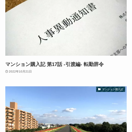
マンション購入記 第17話 -引渡編- 転勤辞令
2022年10月21日
マンション購入記