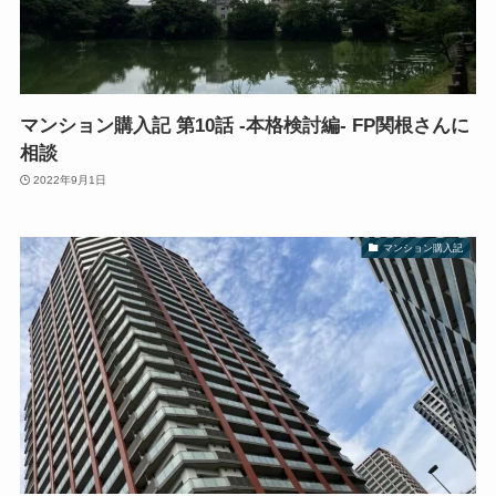
マンション購入記 第10話 -本格検討編- FP関根さんに
相談
2022年9月1日
マンション購入記