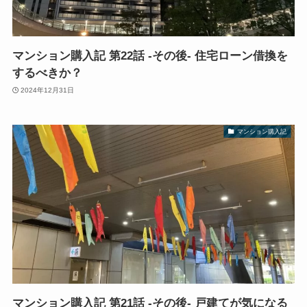
マンション購入記 第22話 -その後- 住宅ローン借換を
するべきか？
2024年12月31日
マンション購入記
マンション購入記 第21話 -その後- 戸建てが気になる