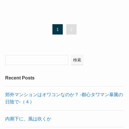
1
2
検索
Recent Posts
郊外マンションはオワコンなのか？ -都心タワマン暴騰の
日陰で-（４）
内廊下に、風は吹くか