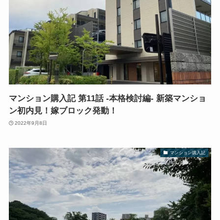
マンション購入記 第11話 -本格検討編- 新築マンショ
ン初内見！嫁ブロック発動！
2022年9月8日
マンション購入記