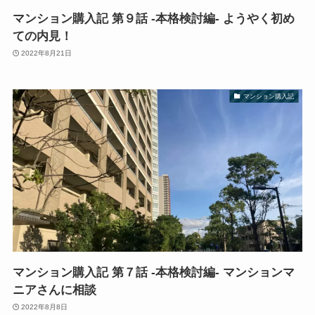
マンション購入記 第９話 -本格検討編- ようやく初め
ての内見！
2022年8月21日
マンション購入記
マンション購入記 第７話 -本格検討編- マンションマ
ニアさんに相談
2022年8月8日