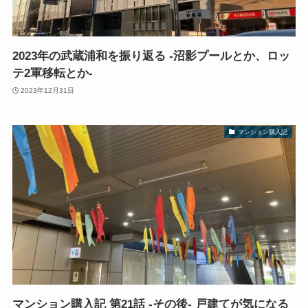
2023年の武蔵浦和を振り返る -沼影プールとか、ロッ
テ2軍移転とか-
2023年12月31日
マンション購入記
マンション購入記 第21話 -その後- 戸建てが気になる