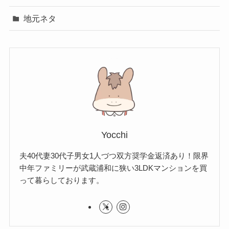
地元ネタ
Yocchi
夫40代妻30代子男女1人づつ双方奨学金返済あり！限界
中年ファミリーが武蔵浦和に狭い3LDKマンションを買
って暮らしております。