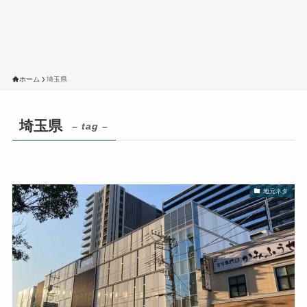
ホーム
埼玉県
埼玉県
– tag –
地元ネタ