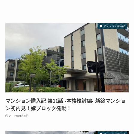
マンション購入記
マンション購入記 第11話 -本格検討編- 新築マンショ
ン初内見！嫁ブロック発動！
2022年9月8日
マンション購入記