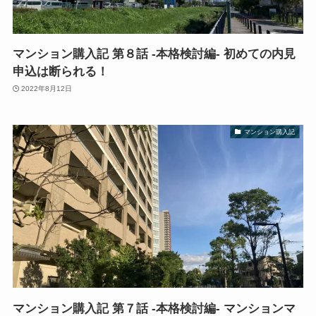
マンション購入記 第８話 -本格検討編- 初めての内見
申込は断られる！
2022年8月12日
マンション購入記
マンション購入記 第７話 -本格検討編- マンションマ