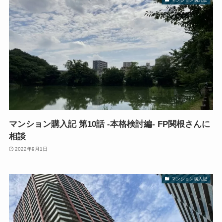
マンション購入記 第10話 -本格検討編- FP関根さんに
相談
2022年9月1日
マンション購入記