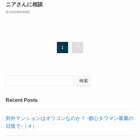
ニアさんに相談
2022年8月8日
1
2
検索
Recent Posts
郊外マンションはオワコンなのか？ -都心タワマン暴騰の
日陰で-（４）