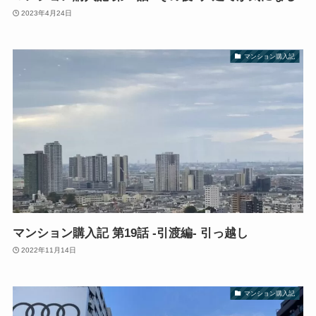
2023年4月24日
マンション購入記
マンション購入記 第19話 -引渡編- 引っ越し
2022年11月14日
マンション購入記