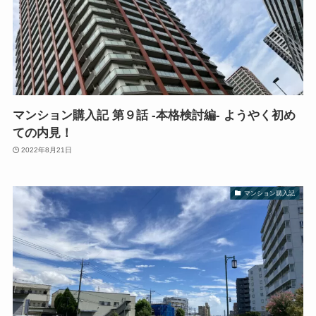
マンション購入記 第９話 -本格検討編- ようやく初め
ての内見！
2022年8月21日
マンション購入記